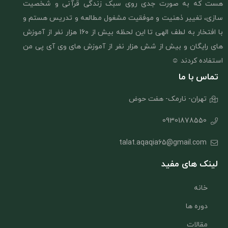
هست که به صورت جدی روی سبک زندگی قرآنی و شخصیت
سازی، تغییر ذهنیت و موفقیت مشغول مطالعه و تدریس هستم و
با افتخار به لطف الهی تا این لحظه بیش از 1۶٠ هزار نفر از آموزش
های رایگان و بیش از شش هزار نفر از آموزش های وی آی پی من
استفاده کردند ☺️
تماس با ما
تهران- نارمک- هفت حوض
09301878550
talat.aqaqia65@gmail.com
لینک های مفید
خانه
دوره ها
مقالات