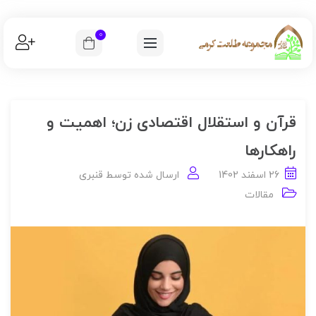
0
قرآن و استقلال اقتصادی زن؛ اهمیت و
راهکارها
26 اسفند 1402
ارسال شده توسط
قنبری
مقالات